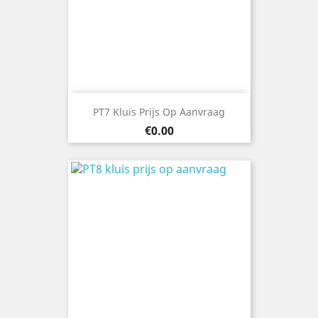
PT7 Kluis Prijs Op Aanvraag
Price
€0.00