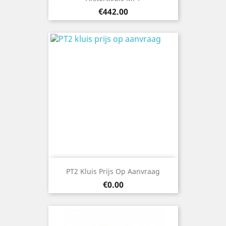
Price
€442.00
PT2 Kluis Prijs Op Aanvraag
Price
€0.00