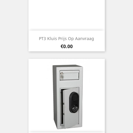
PT3 Kluis Prijs Op Aanvraag
Price
€0.00