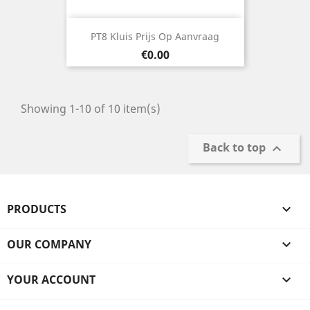
PT8 Kluis Prijs Op Aanvraag
Price
€0.00
Showing 1-10 of 10 item(s)
Back to top

PRODUCTS

OUR COMPANY

YOUR ACCOUNT
