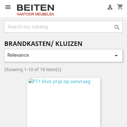
shopping_cart



BRANDKASTEN/ KLUIZEN
Relevance

Showing 1-10 of 10 item(s)