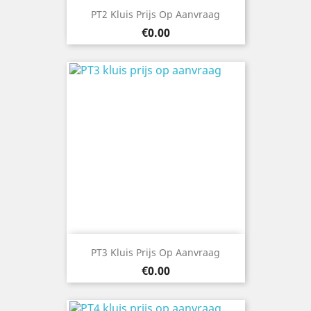
PT2 Kluis Prijs Op Aanvraag
Price
€0.00
PT3 Kluis Prijs Op Aanvraag
Price
€0.00