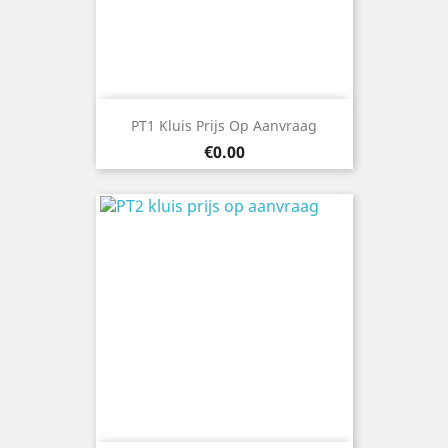
PT1 Kluis Prijs Op Aanvraag
Price
€0.00