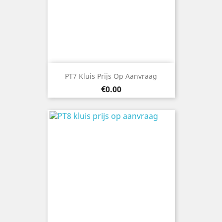
PT7 Kluis Prijs Op Aanvraag
Price
€0.00