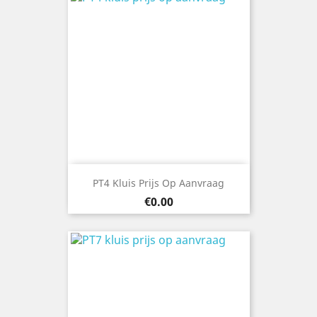
PT4 Kluis Prijs Op Aanvraag
Price
€0.00