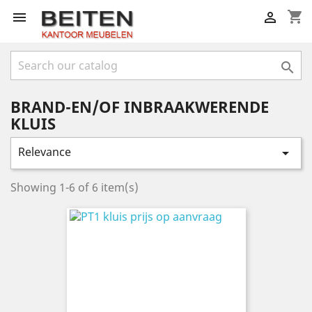
shopping_cart



BRAND-EN/OF INBRAAKWERENDE
KLUIS
Relevance

Showing 1-6 of 6 item(s)