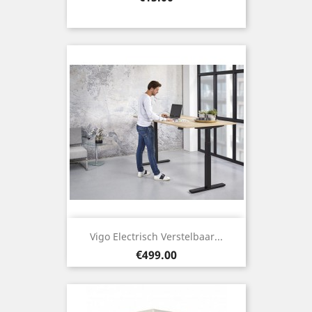
Vigo Electrisch Verstelbaar...
Price
€499.00