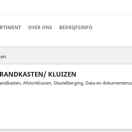
RTIMENT
OVER ONS
BEDRIJFSINFO
zen
RANDKASTEN/ KLUIZEN
andkasten, Afstortkluizen, Sleutelberging, Data-en dokumentensa