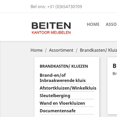
Bel ons:
+31 (0)654730709
HOME
ASSO
Home
Assortiment
Brandkasten/ Klui
B
BRANDKASTEN/ KLUIZEN
Br
Brand-en/of
Inbraakwerende kluis
Afstortkluizen/Winkelkluis
Sleutelberging
Wand en Vloerkluizen
Documentensafe