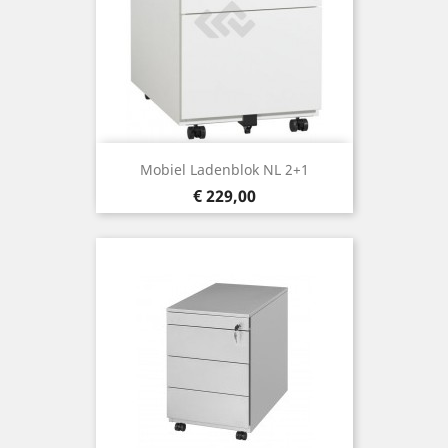
Mobiel Ladenblok NL 2+1
Prijs
€ 229,00