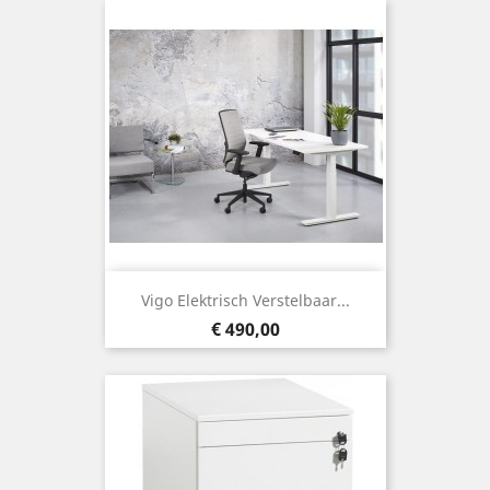
Vigo Elektrisch Verstelbaar...
Prijs
€ 490,00