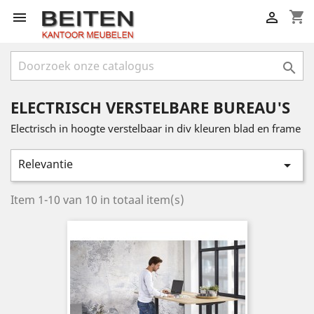
shopping_cart



ELECTRISCH VERSTELBARE BUREAU'S
Electrisch in hoogte verstelbaar in div kleuren blad en frame
Relevantie

Item 1-10 van 10 in totaal item(s)