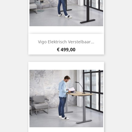
Vigo Elektrisch Verstelbaar...
Prijs
€ 499,00