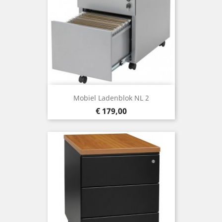
Mobiel Ladenblok NL 2
Prijs
€ 179,00