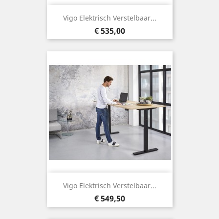
Vigo Elektrisch Verstelbaar...
Prijs
€ 535,00
Vigo Elektrisch Verstelbaar...
Prijs
€ 549,50