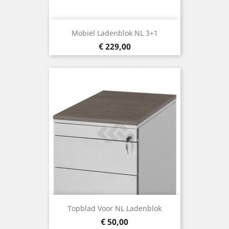
Mobiel Ladenblok NL 3+1
Prijs
€ 229,00
Topblad Voor NL Ladenblok
Prijs
€ 50,00