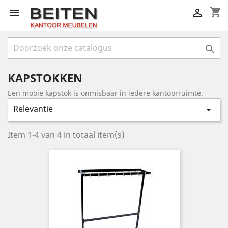
shopping_cart



KAPSTOKKEN
Een mooie kapstok is onmisbaar in iedere kantoorruimte.
Relevantie

Item 1-4 van 4 in totaal item(s)