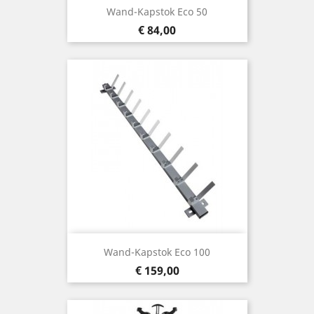
Wand-Kapstok Eco 50
Prijs
€ 84,00
Wand-Kapstok Eco 100
Prijs
€ 159,00