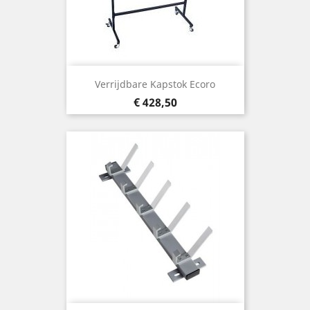
Verrijdbare Kapstok Ecoro
Prijs
€ 428,50