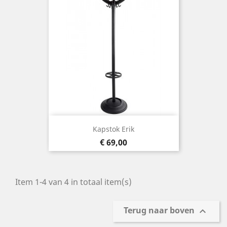
Kapstok Erik
Prijs
€ 69,00
Item 1-4 van 4 in totaal item(s)
Terug naar boven
