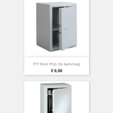
PT7 Kluis Prijs Op Aanvraag
Prijs
€ 0,00