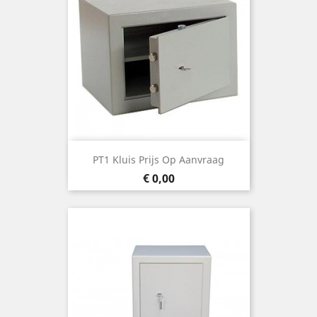
PT1 Kluis Prijs Op Aanvraag
Prijs
€ 0,00