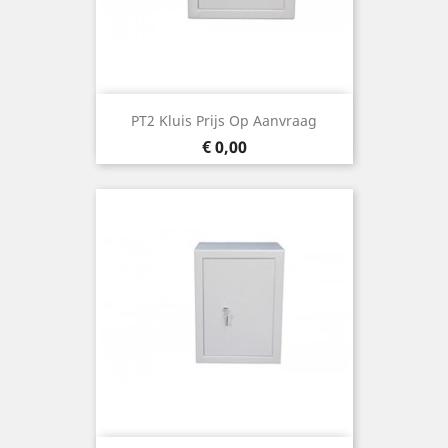
PT2 Kluis Prijs Op Aanvraag
Prijs
€ 0,00