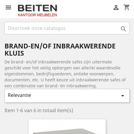
shopping_cart



BRAND-EN/OF INBRAAKWERENDE
KLUIS
De brand- en/of inbraakwerende safes zijn uitermate
geschikt voor het veilig opbergen van allerlei waardevolle
eigendommen, bedrijfsgoederen, antieke voorwerpen,
documenten, etc. U heeft keuze uit inbraakwerende safes of
een combinatie van brand- én inbraakwering.
Relevantie

Item 1-6 van 6 in totaal item(s)