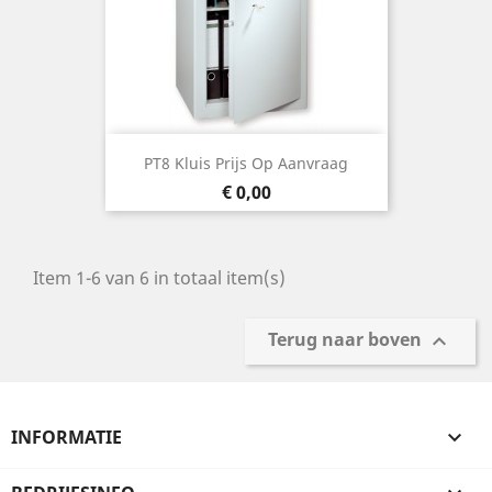
PT8 Kluis Prijs Op Aanvraag
Prijs
€ 0,00
Item 1-6 van 6 in totaal item(s)
Terug naar boven

INFORMATIE
