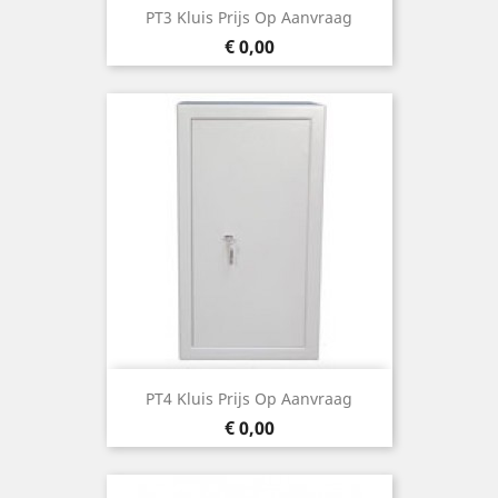
PT3 Kluis Prijs Op Aanvraag
Prijs
€ 0,00
PT4 Kluis Prijs Op Aanvraag
Prijs
€ 0,00