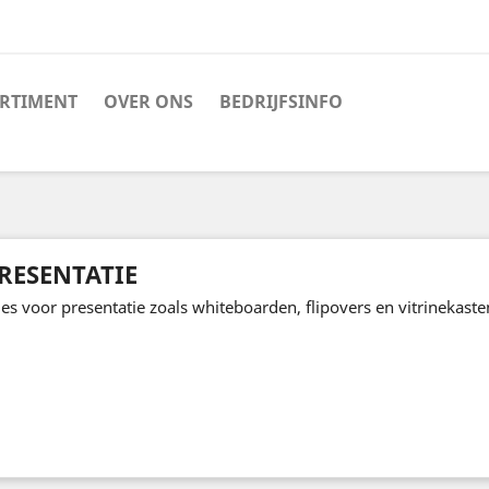
RTIMENT
OVER ONS
BEDRIJFSINFO
RESENTATIE
les voor presentatie zoals whiteboarden, flipovers en vitrinekaste