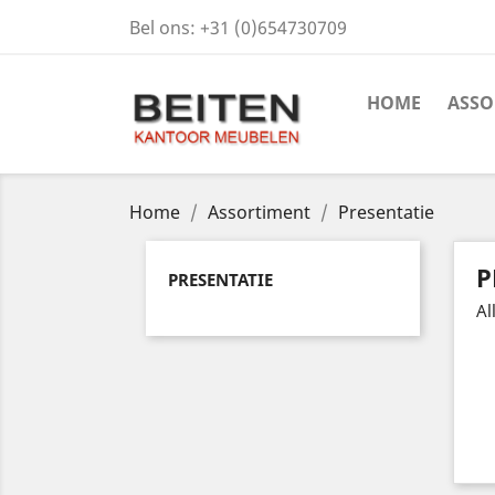
Bel ons:
+31 (0)654730709
HOME
ASSO
Home
Assortiment
Presentatie
P
PRESENTATIE
Al