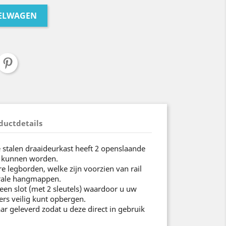
KELWAGEN
ductdetails
stalen draaideurkast heeft 2 openslaande
d kunnen worden.
e legborden, welke zijn voorzien van rail
erale hangmappen.
 een slot (met 2 sleutels) waardoor u uw
ers veilig kunt opbergen.
ar geleverd zodat u deze direct in gebruik