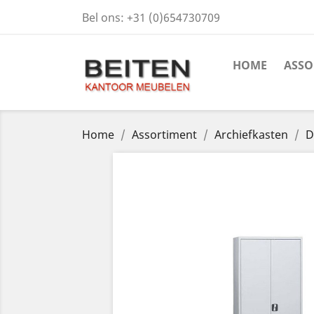
Bel ons:
+31 (0)654730709
HOME
ASSO
Home
Assortiment
Archiefkasten
D