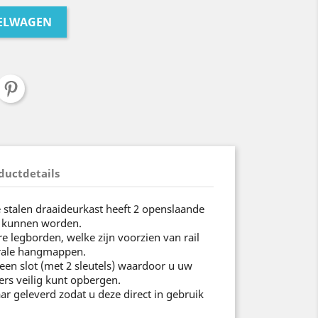
KELWAGEN
ductdetails
stalen draaideurkast heeft 2 openslaande
d kunnen worden.
e legborden, welke zijn voorzien van rail
erale hangmappen.
 een slot (met 2 sleutels) waardoor u uw
ers veilig kunt opbergen.
ar geleverd zodat u deze direct in gebruik