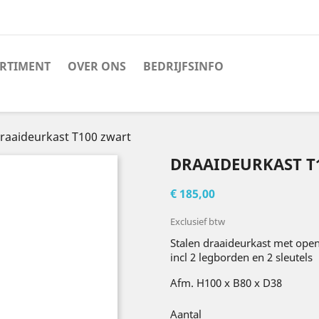
RTIMENT
OVER ONS
BEDRIJFSINFO
raaideurkast T100 zwart
DRAAIDEURKAST T
€ 185,00
Exclusief btw
Stalen draaideurkast met ope
incl 2 legborden en 2 sleutels
Afm. H100 x B80 x D38
Aantal