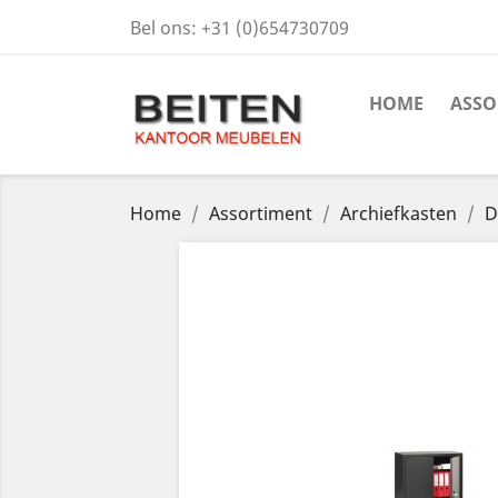
Bel ons:
+31 (0)654730709
HOME
ASSO
Home
Assortiment
Archiefkasten
D