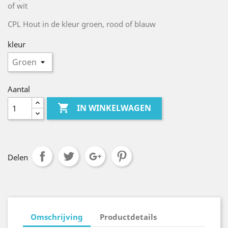
of wit
CPL Hout in de kleur groen, rood of blauw
kleur
Aantal

IN WINKELWAGEN
Delen
Omschrijving
Productdetails