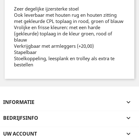
Zeer degelijke ijzersterke stoel
Ook leverbaar met houten rug en houten zitting
met gekleurde CPL toplaag in rood, groen of blauw
Vrolijke en frisse kleuren: met een harde
(gekleurde) toplaag in de kleur groen, rood of
blauw
Verkrijgbaar met armleggers (+20,00)
Stapelbaar
Stoelkoppeling, leesplank en trolley als extra te
bestellen
INFORMATIE

BEDRIJFSINFO

UW ACCOUNT
