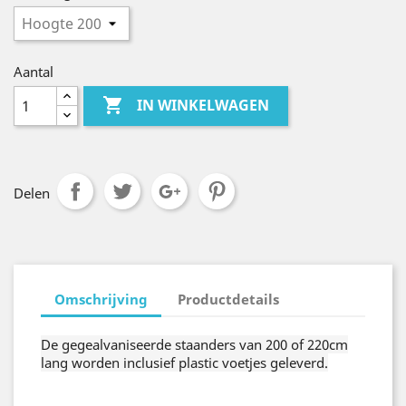
Aantal

IN WINKELWAGEN
Delen
Omschrijving
Productdetails
De gegealvaniseerde staanders van 200 of 220cm
lang worden inclusief plastic voetjes geleverd.