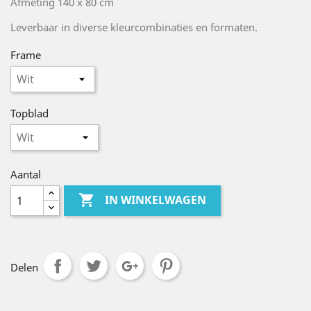
Afmeting 140 x 80 cm
Leverbaar in diverse kleurcombinaties en formaten.
Frame
Topblad
Aantal

IN WINKELWAGEN
Delen