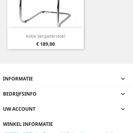
Kobe Vergaderstoel
Prijs
€ 189,00
INFORMATIE

BEDRIJFSINFO

UW ACCOUNT

WINKEL INFORMATIE